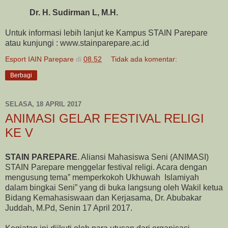
Dr. H. Sudirman L, M.H.
Untuk informasi lebih lanjut ke Kampus STAIN Parepare
atau kunjungi : www.stainparepare.ac.id
Esport IAIN Parepare
di
08.52
Tidak ada komentar:
Berbagi
SELASA, 18 APRIL 2017
ANIMASI GELAR FESTIVAL RELIGI
KE V
STAIN PAREPARE
. Aliansi Mahasiswa Seni (ANIMASI)
STAIN Parepare menggelar festival religi. Acara dengan
mengusung tema” memperkokoh Ukhuwah Islamiyah
dalam bingkai Seni” yang di buka langsung oleh Wakil ketua
Bidang Kemahasiswaan dan Kerjasama, Dr. Abubakar
Juddah, M.Pd, Senin 17 April 2017.