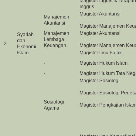
Magister Liguistik Terapa
Inggris
Magister Akuntansi
Manajemen
Akuntansi
Magister Manajemen Keu
Manajemen
Magister Akuntansi
Syariah
Lembaga
dan
2
Keuangan
Magister Manajemen Keu
Ekonomi
Islam
-
Magister Ilmu Falak
-
Magister Hukum Islam
-
Magister Hukum Tata Neg
Magister Sosiologi
Magister Sosiologi Pedes
Sosiologi
Magister Pengkajian Isla
Agama