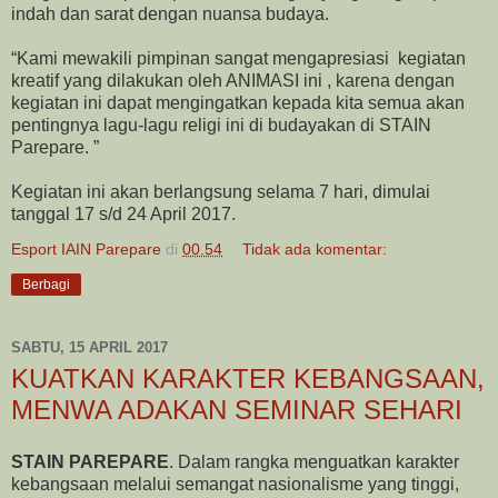
indah dan sarat dengan nuansa budaya.
“Kami mewakili pimpinan sangat mengapresiasi kegiatan
kreatif yang dilakukan oleh ANIMASI ini , karena dengan
kegiatan ini dapat mengingatkan kepada kita semua akan
pentingnya lagu-lagu religi ini di budayakan di STAIN
Parepare. ”
Kegiatan ini akan berlangsung selama 7 hari, dimulai
tanggal 17 s/d 24 April 2017.
Esport IAIN Parepare
di
00.54
Tidak ada komentar:
Berbagi
SABTU, 15 APRIL 2017
KUATKAN KARAKTER KEBANGSAAN,
MENWA ADAKAN SEMINAR SEHARI
STAIN PAREPARE
. Dalam rangka menguatkan karakter
kebangsaan melalui semangat nasionalisme yang tinggi,