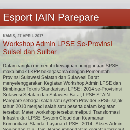
Esport IAIN Parepare
KAMIS, 27 APRIL 2017
Workshop Admin LPSE Se-Provinsi
Sulsel dan Sulbar
Dalam rangka memenuhi kewajiban penggunaan SPSE
maka pihak LKPP bekerjasama dengan Pemerintah
Provinsi Sulawesi Selatan dan Sulawesi Barat
menyelenggarakan Kegiatan Workshop Admin LPSE dan
Bimbingan Teknis Standarisasi LPSE : 2014 se-Provisinsi
Sulawesi Selatan dan Sulawesi Barat, LPSE STAIN
Parepare sebagai salah satu system Provider SPSE sejak
tahun 2010 menjadi salah satu peserta dalam kegiatan
tersebut. Materi workshop tersebut meliputi Transformasi
Infrastruktur LPSE, System Cloud dan Keamanan
Komunikasi, Standar Layanan LPSE : 2014 , Akses Admin
Server dan lain - lain. Narasumber dalam kegiatan tersebut