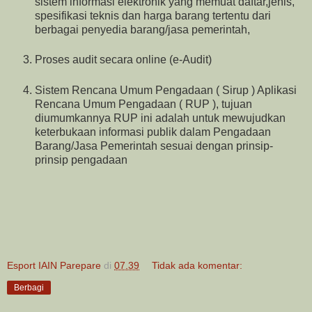
sistem informasi elektronik yang memuat daftar,jenis,
spesifikasi teknis dan harga barang tertentu dari
berbagai penyedia barang/jasa pemerintah,
Proses audit secara online (e-Audit)
Sistem Rencana Umum Pengadaan ( Sirup ) Aplikasi
Rencana Umum Pengadaan ( RUP ), tujuan
diumumkannya RUP ini adalah untuk mewujudkan
keterbukaan informasi publik dalam Pengadaan
Barang/Jasa Pemerintah sesuai dengan prinsip-
prinsip pengadaan
Esport IAIN Parepare
di
07.39
Tidak ada komentar:
Berbagi