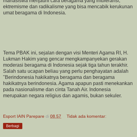
mahasiswa menjauhi cara beragama yang intoleransi,
ektremisme dan radikalisme yang bisa mencabik kerukunan
umat beragama di Indonesia.
Tema PBAK ini, sejalan dengan visi Menteri Agama RI, H.
Lukman Hakim yang gencar mengkampanyekan gerakan
moderasi beragama di Indonesia sejak tiga tahun terakhir.
Salah satu ucapan beliau yang perlu penghayatan adalah
"Berindonesia hakikatnya beragama dan beragama
hakikatnya berindonesia. Agama apapun pasti menekankan
pada nasionalisme dan cinta Tanah Air. Indonesia
merupakan negara religius dan agamis, bukan sekuler.
Esport IAIN Parepare
di
08.57
Tidak ada komentar:
Berbagi