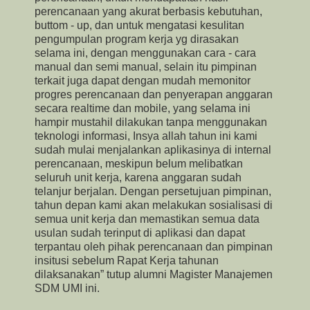
perencanaan yang akurat berbasis kebutuhan,
buttom - up, dan untuk mengatasi kesulitan
pengumpulan program kerja yg dirasakan
selama ini, dengan menggunakan cara - cara
manual dan semi manual, selain itu pimpinan
terkait juga dapat dengan mudah memonitor
progres perencanaan dan penyerapan anggaran
secara realtime dan mobile, yang selama ini
hampir mustahil dilakukan tanpa menggunakan
teknologi informasi, Insya allah tahun ini kami
sudah mulai menjalankan aplikasinya di internal
perencanaan, meskipun belum melibatkan
seluruh unit kerja, karena anggaran sudah
telanjur berjalan. Dengan persetujuan pimpinan,
tahun depan kami akan melakukan sosialisasi di
semua unit kerja dan memastikan semua data
usulan sudah terinput di aplikasi dan dapat
terpantau oleh pihak perencanaan dan pimpinan
insitusi sebelum Rapat Kerja tahunan
dilaksanakan” tutup alumni Magister Manajemen
SDM UMI ini.