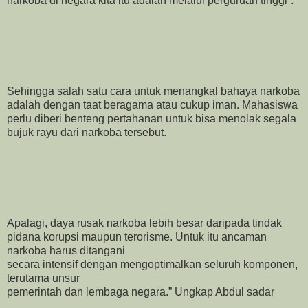
narkoba di negara kita itu adalah melalui perguruan tinggi”.
Sehingga salah satu cara untuk menangkal bahaya narkoba
adalah dengan taat beragama atau cukup iman. Mahasiswa
perlu diberi benteng pertahanan untuk bisa menolak segala
bujuk rayu dari narkoba tersebut.
Apalagi, daya rusak narkoba lebih besar daripada tindak
pidana korupsi maupun terorisme. Untuk itu ancaman
narkoba harus ditangani
secara intensif dengan mengoptimalkan seluruh komponen,
terutama unsur
pemerintah dan lembaga negara.” Ungkap Abdul sadar