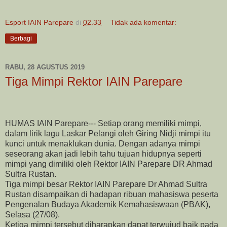
Esport IAIN Parepare
di
02.33
Tidak ada komentar:
Berbagi
RABU, 28 AGUSTUS 2019
Tiga Mimpi Rektor IAIN Parepare
HUMAS IAIN Parepare--- Setiap orang memiliki mimpi,
dalam lirik lagu Laskar Pelangi oleh Giring Nidji mimpi itu
kunci untuk menaklukan dunia. Dengan adanya mimpi
seseorang akan jadi lebih tahu tujuan hidupnya seperti
mimpi yang dimiliki oleh Rektor IAIN Parepare DR Ahmad
Sultra Rustan.
Tiga mimpi besar Rektor IAIN Parepare Dr Ahmad Sultra
Rustan disampaikan di hadapan ribuan mahasiswa peserta
Pengenalan Budaya Akademik Kemahasiswaan (PBAK),
Selasa (27/08).
Ketiga mimpi tersebut diharapkan dapat terwujud baik pada