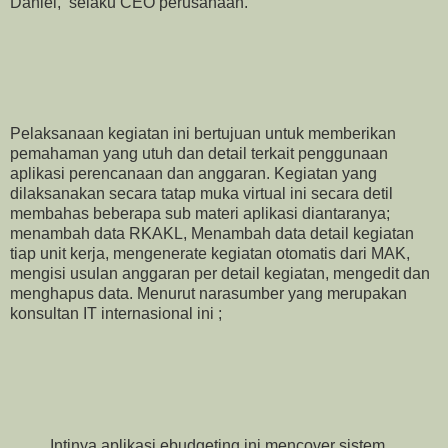
Daniel, selaku CEO perusahaan.
Pelaksanaan kegiatan ini bertujuan untuk memberikan
pemahaman yang utuh dan detail terkait penggunaan
aplikasi perencanaan dan anggaran. Kegiatan yang
dilaksanakan secara tatap muka virtual ini secara detil
membahas beberapa sub materi aplikasi diantaranya;
menambah data RKAKL, Menambah data detail kegiatan
tiap unit kerja, mengenerate kegiatan otomatis dari MAK,
mengisi usulan anggaran per detail kegiatan, mengedit dan
menghapus data. Menurut narasumber yang merupakan
konsultan IT internasional ini ;
Intinya aplikasi ebudgeting ini mencover sistem