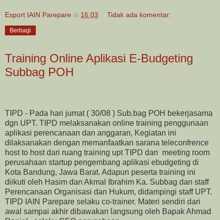
Esport IAIN Parepare
di
16.03
Tidak ada komentar:
Berbagi
Training Online Aplikasi E-Budgeting
Subbag POH
TIPD - Pada hari jumat ( 30/08 ) Sub.bag POH bekerjasama
dgn UPT. TIPD melaksanakan online training penggunaan
aplikasi perencanaan dan anggaran, Kegiatan ini
dilaksanakan dengan memanfaatkan sarana teleconfrence
host to host dari ruang training upt TIPD dan meeting room
perusahaan startup pengembang aplikasi ebudgeting di
Kota Bandung, Jawa Barat. Adapun peserta training ini
diikuti oleh Hasim dan Akmal Ibrahim Ka. Subbag dan staff
Perencanaan Organisasi dan Hukum, didampingi staff UPT.
TIPD IAIN Parepare selaku co-trainer. Materi sendiri dari
awal sampai akhir dibawakan langsung oleh Bapak Ahmad