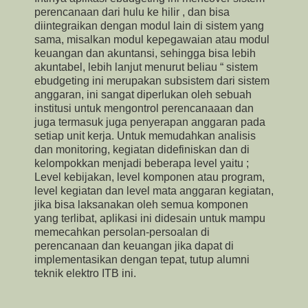
perencanaan dari hulu ke hilir , dan bisa
diintegraikan dengan modul lain di sistem yang
sama, misalkan modul kepegawaian atau modul
keuangan dan akuntansi, sehingga bisa lebih
akuntabel, lebih lanjut menurut beliau “ sistem
ebudgeting ini merupakan subsistem dari sistem
anggaran, ini sangat diperlukan oleh sebuah
institusi untuk mengontrol perencanaaan dan
juga termasuk juga penyerapan anggaran pada
setiap unit kerja. Untuk memudahkan analisis
dan monitoring, kegiatan didefiniskan dan di
kelompokkan menjadi beberapa level yaitu ;
Level kebijakan, level komponen atau program,
level kegiatan dan level mata anggaran kegiatan,
jika bisa laksanakan oleh semua komponen
yang terlibat, aplikasi ini didesain untuk mampu
memecahkan persolan-persoalan di
perencanaan dan keuangan jika dapat di
implementasikan dengan tepat, tutup alumni
teknik elektro ITB ini.