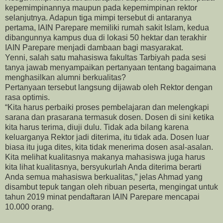
kepemimpinannya maupun pada kepemimpinan rektor
selanjutnya. Adapun tiga mimpi tersebut di antaranya
pertama, IAIN Parepare memiliki rumah sakit Islam, kedua
dibangunnya kampus dua di lokasi 50 hektar dan terakhir
IAIN Parepare menjadi dambaan bagi masyarakat.
Yenni, salah satu mahasiswa fakultas Tarbiyah pada sesi
tanya jawab menyampaikan pertanyaan tentang bagaimana
menghasilkan alumni berkualitas?
Pertanyaan tersebut langsung dijawab oleh Rektor dengan
rasa optimis.
“Kita harus perbaiki proses pembelajaran dan melengkapi
sarana dan prasarana termasuk dosen. Dosen di sini ketika
kita harus terima, diuji dulu. Tidak ada bilang karena
keluarganya Rektor jadi diterima, itu tidak ada. Dosen luar
biasa itu juga dites, kita tidak menerima dosen asal-asalan.
Kita melihat kualitasnya makanya mahasiswa juga harus
kita lihat kualitasnya, bersyukurlah Anda diterima berarti
Anda semua mahasiswa berkualitas,” jelas Ahmad yang
disambut tepuk tangan oleh ribuan peserta, mengingat untuk
tahun 2019 minat pendaftaran IAIN Parepare mencapai
10.000 orang.