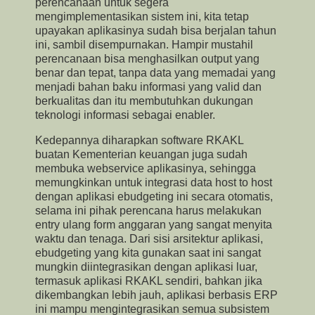
perencanaan untuk segera
mengimplementasikan sistem ini, kita tetap
upayakan aplikasinya sudah bisa berjalan tahun
ini, sambil disempurnakan. Hampir mustahil
perencanaan bisa menghasilkan output yang
benar dan tepat, tanpa data yang memadai yang
menjadi bahan baku informasi yang valid dan
berkualitas dan itu membutuhkan dukungan
teknologi informasi sebagai enabler.
Kedepannya diharapkan software RKAKL
buatan Kementerian keuangan juga sudah
membuka webservice aplikasinya, sehingga
memungkinkan untuk integrasi data host to host
dengan aplikasi ebudgeting ini secara otomatis,
selama ini pihak perencana harus melakukan
entry ulang form anggaran yang sangat menyita
waktu dan tenaga. Dari sisi arsitektur aplikasi,
ebudgeting yang kita gunakan saat ini sangat
mungkin diintegrasikan dengan aplikasi luar,
termasuk aplikasi RKAKL sendiri, bahkan jika
dikembangkan lebih jauh, aplikasi berbasis ERP
ini mampu mengintegrasikan semua subsistem